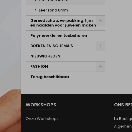
Leer rond 6mm
Gereedschap, verpakking, lijm
en naalden voor juwelen maken
Polymeerklei en toebehoren
BOEKEN EN SCHEMA'S
NIEUWIGHEDEN
FASHION
Terug beschikbaar
WORKSHOPS
ONS BE
Onze Workshops
La Bouti
Algemen