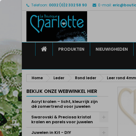
Telefoon:
0032 (0)2 332 58 90
E-mail:
eric@bouti
M
M
I
add_circle_outline
U 
Ve
HOME
PRODUKTEN
NIEUWIGHEDEN
Home
Leder
Rond leder
Leer rond 4mm
BEKIJK ONZE WEBWINKEL HIER
Acryl kralen – licht, kleurrijk zijn
dé zomertrend voor juwelen
Swarovski & Preciosa kristal
kralen en parels voor juwelen
Juwelen in Kit - DIY