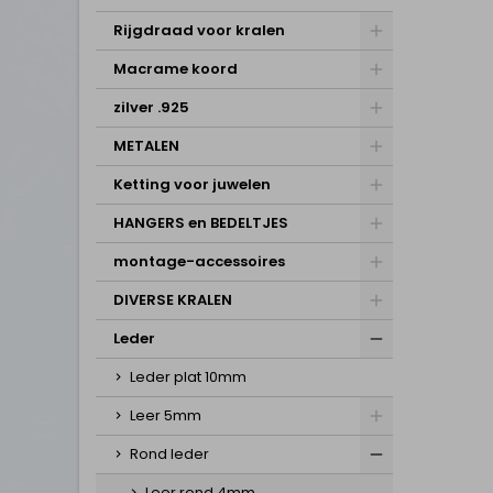
Rijgdraad voor kralen
Macrame koord
zilver .925
METALEN
Ketting voor juwelen
HANGERS en BEDELTJES
montage-accessoires
DIVERSE KRALEN
Leder
Leder plat 10mm
Leer 5mm
Rond leder
Leer rond 4mm