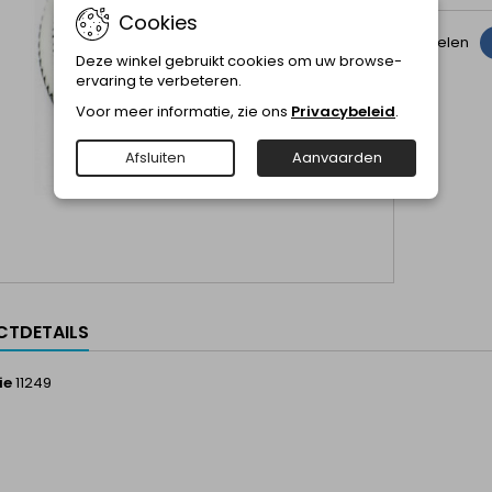
Cookies
Delen
Deze winkel gebruikt cookies om uw browse-
ervaring te verbeteren.
Voor meer informatie, zie ons
Privacybeleid
.
Afsluiten
Aanvaarden
TDETAILS
ie
11249