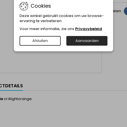
Cookies
Delen
Deze winkel gebruikt cookies om uw browse-
ervaring te verbeteren.
Voor meer informatie, zie ons
Privacybeleid
.
Afsluiten
Aanvaarden
TDETAILS
ie
cr4lightorange