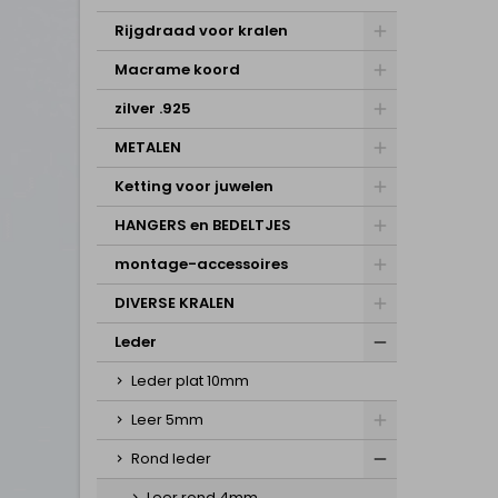
Rijgdraad voor kralen
Macrame koord
zilver .925
METALEN
Ketting voor juwelen
HANGERS en BEDELTJES
montage-accessoires
DIVERSE KRALEN
Leder
Leder plat 10mm
Leer 5mm
Rond leder
Leer rond 4mm