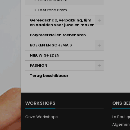
Leer rond 6mm
Gereedschap, verpakking, lijm
en naalden voor juwelen maken
Polymeerklei en toebehoren
BOEKEN EN SCHEMA'S
NIEUWIGHEDEN
FASHION
Terug beschikbaar
WORKSHOPS
ONS BE
Onze Workshops
La Bouti
Algemen