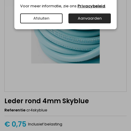
Voor meer informatie, zie ons
Privacybeleid
.
Afsluiten
Aanvaarden
Leder rond 4mm Skyblue
Referentie
cr4skyblue
€ 0,75
Inclusief belasting