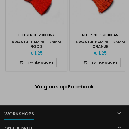
REFERENTIE:
2300057
REFERENTIE:
2300045
KWASTJE PAMPILLE 25MM
KWASTJE PAMPILLE 25MM
ROOD
ORANJE
€ 1,25
€ 1,25
In winkelwagen
In winkelwagen


Volg ons op Facebook

WORKSHOPS

ONS BEDRIJF