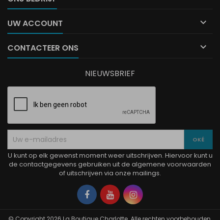

UW ACCOUNT

CONTACTEER ONS
NIEUWSBRIEF
U kunt op elk gewenst moment weer uitschrijven. Hiervoor kunt u
de contactgegevens gebruiken uit de algemene voorwaarden
of uitschrijven via onze mailings.
Facebook
YouTube
Instagram
© Copyright 2026 La Boutique Charlotte. Alle rechten voorbehouden.