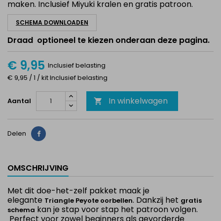
maken. Inclusief Miyuki kralen en gratis patroon.
SCHEMA DOWNLOADEN
Draad optioneel te kiezen onderaan deze pagina.
€ 9,95
Inclusief belasting
€ 9,95 / 1 / kit Inclusief belasting
In winkelwagen
Aantal

Delen
Delen
OMSCHRIJVING
Met dit doe-het-zelf pakket maak je
elegante
. Dankzij het
Triangle Peyote oorbellen
gratis
kan je stap voor stap het patroon volgen.
schema
Perfect voor zowel beginners als gevorderde