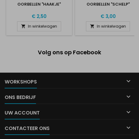
OORBELLEN "HAAKJE"
OORBELLEN "SCHELP"
€ 2,50
€ 3,00
In winkelwagen
In winkelwagen


Volg ons op Facebook

WORKSHOPS

ONS BEDRIJF

UW ACCOUNT

CONTACTEER ONS