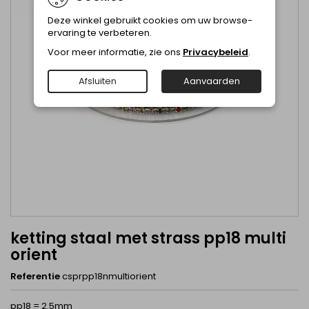
Deze winkel gebruikt cookies om uw browse-
ervaring te verbeteren.
Voor meer informatie, zie ons
Privacybeleid
.
Afsluiten
Aanvaarden
ketting staal met strass pp18 multi
orient
Referentie
csprpp18nmultiorient
pp18 = 2.5mm