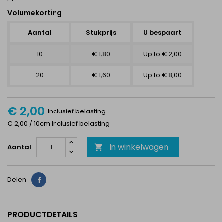
Volumekorting
Aantal
Stukprijs
U bespaart
10
€ 1,80
Up to € 2,00
20
€ 1,60
Up to € 8,00
€ 2,00
Inclusief belasting
€ 2,00 / 10cm Inclusief belasting
In winkelwagen
Aantal

Delen
Delen
PRODUCTDETAILS