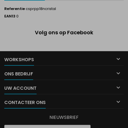
Referentie
csprpp18ncristal
EAN13
0
Volg ons op Facebook

WORKSHOPS

ONS BEDRIJF

UW ACCOUNT

CONTACTEER ONS
NIEUWSBRIEF