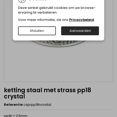
Deze winkel gebruikt cookies om uw browse-
ervaring te verbeteren.
Voor meer informatie, zie ons
Privacybeleid
.
Afsluiten
Aanvaarden
ketting staal met strass pp18
crystal
Referentie
csprpp18ncristal
pp18 = 2.5mm