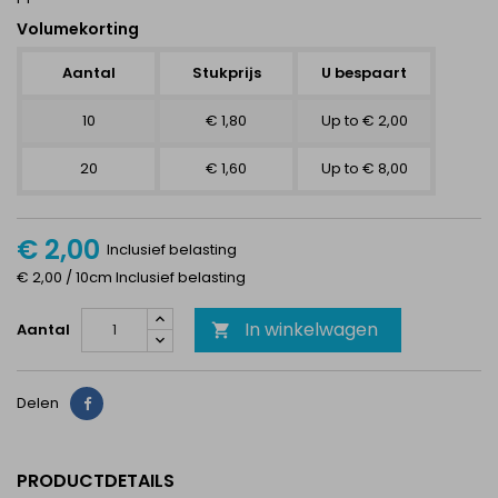
Volumekorting
Aantal
Stukprijs
U bespaart
10
€ 1,80
Up to € 2,00
20
€ 1,60
Up to € 8,00
€ 2,00
Inclusief belasting
€ 2,00 / 10cm Inclusief belasting
In winkelwagen
Aantal

Delen
Delen
PRODUCTDETAILS