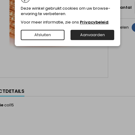
Aantal
Deze winkel gebruikt cookies om uw browse-
ervaring te verbeteren.
Voor meer informatie, zie ons
Privacybeleid
.
Delen
Afsluiten
Aanvaarden
TDETAILS
ie
col15