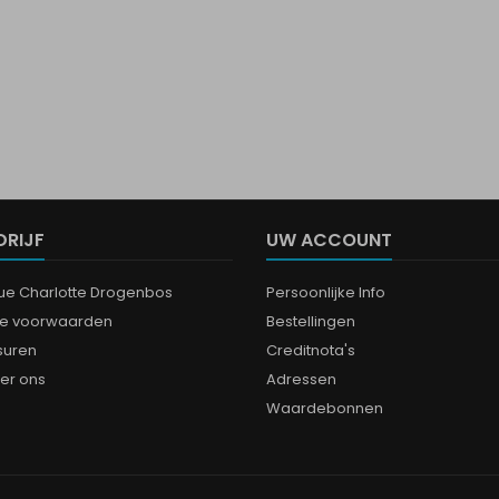
DRIJF
UW ACCOUNT
que Charlotte Drogenbos
Persoonlijke Info
e voorwaarden
Bestellingen
suren
Creditnota's
er ons
Adressen
Waardebonnen