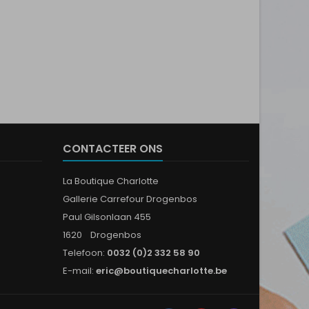
CONTACTEER ONS
La Boutique Charlotte
Gallerie Carrefour Drogenbos
Paul Gilsonlaan 455
1620 Drogenbos
Telefoon:
0032 (0)2 332 58 90
E-mail:
eric@boutiquecharlotte.be