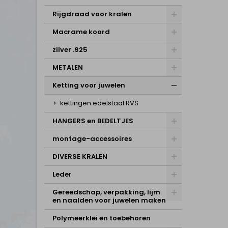
Rijgdraad voor kralen
Macrame koord
zilver .925
METALEN
Ketting voor juwelen
kettingen edelstaal RVS
HANGERS en BEDELTJES
montage-accessoires
DIVERSE KRALEN
Leder
Gereedschap, verpakking, lijm
en naalden voor juwelen maken
Polymeerklei en toebehoren