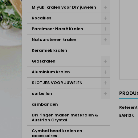
Miyuki kralen voor DIY juwelen
Rocailles
Parelmoer Nacré Kralen
Natuurstenen kralen
Keramiek kralen
Glaskralen
Aluminium kralen
SLOTJES VOOR JUWELEN
PRODUC
oorbellen
armbanden
Referent
DIY ringen maken met kralen &
EAN13
0
Austrian Crystal
Cymbal bead kralen en
accessoires