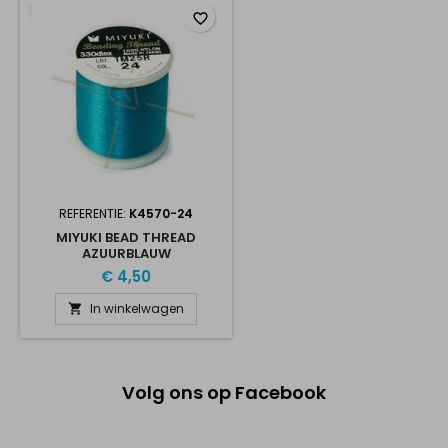
favorite_border
REFERENTIE:
K4570-24
MIYUKI BEAD THREAD
AZUURBLAUW
€ 4,50
In winkelwagen

Volg ons op Facebook