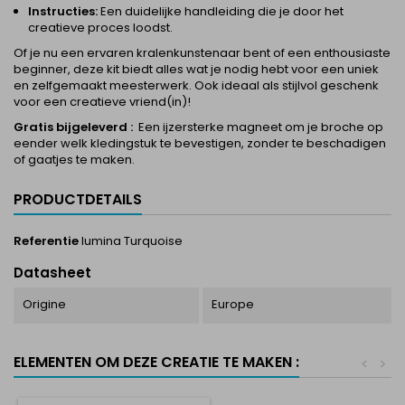
Instructies:
Een duidelijke handleiding die je door het
creatieve proces loodst.
Of je nu een ervaren kralenkunstenaar bent of een enthousiaste
beginner, deze kit biedt alles wat je nodig hebt voor een uniek
en zelfgemaakt meesterwerk. Ook ideaal als stijlvol geschenk
voor een creatieve vriend(in)!
Gratis bijgeleverd :
Een ijzersterke magneet om je broche op
eender welk kledingstuk te bevestigen, zonder te beschadigen
of gaatjes te maken.
PRODUCTDETAILS
Referentie
lumina Turquoise
Datasheet
Origine
Europe
ELEMENTEN OM DEZE CREATIE TE MAKEN :
<
>