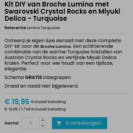
Kit DIY van Broche Lumina met
Swarovski Crystal Rocks en Miyuki
Delica - Turquoise
Referentie
lumina Turquoise
Ontwerp je eigen luxe sieraad met deze complete
DIY-kit voor de
. Een schitterende
Broche Lumina
combinatie van de warme
Turquoise kristallen van
Austrian Crystal Rocks en verfijnde Miyuki Delica
kralen. Perfect voor wie houdt van een tijdloze,
elegantie.
Schema
GRATIS
inbegrepen.
Draad en naald niet bijgeleverd.
€ 19,95
Inclusief belasting
€ 19,95 / 1 / kit Inclusief belasting
In winkelwagen
Aantal
