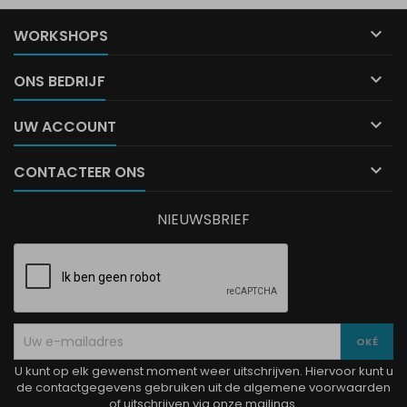

WORKSHOPS

ONS BEDRIJF

UW ACCOUNT

CONTACTEER ONS
NIEUWSBRIEF
U kunt op elk gewenst moment weer uitschrijven. Hiervoor kunt u
de contactgegevens gebruiken uit de algemene voorwaarden
of uitschrijven via onze mailings.