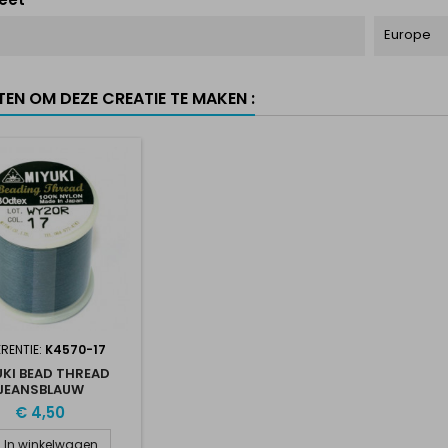
Europe
TEN OM DEZE CREATIE TE MAKEN :
RENTIE:
K4570-17
UKI BEAD THREAD
JEANSBLAUW
€ 4,50
In winkelwagen