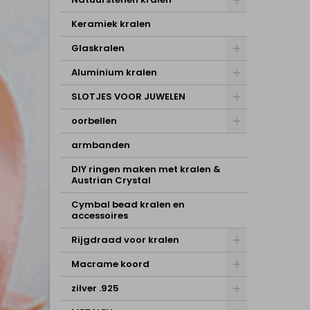
Keramiek kralen
Glaskralen
Aluminium kralen
SLOTJES VOOR JUWELEN
oorbellen
armbanden
DIY ringen maken met kralen &
Austrian Crystal
Cymbal bead kralen en
accessoires
Rijgdraad voor kralen
Macrame koord
zilver .925