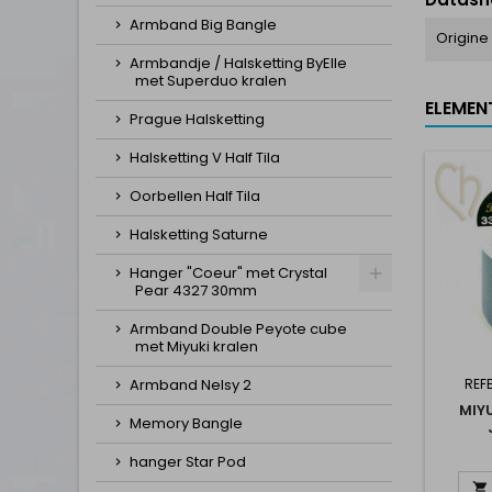
Armband Big Bangle
Origine
Armbandje / Halsketting ByElle
met Superduo kralen
ELEMEN
Prague Halsketting
Halsketting V Half Tila
Oorbellen Half Tila
Halsketting Saturne
Hanger "Coeur" met Crystal
Pear 4327 30mm
Armband Double Peyote cube
met Miyuki kralen
REFE
Armband Nelsy 2
MIY
Memory Bangle
hanger Star Pod
