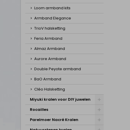
Loom armband kits
Armband Elegance
TrioV halsketting
Feria Armband
Almaz Armband
Aurore Armband
Double Peyote armband
BaO Armband
Cléo Halsketting
Miyuki kralen voor DIY juwelen
Rocailles
Parelmoer Nacré Kralen
Natuurstenen kralen