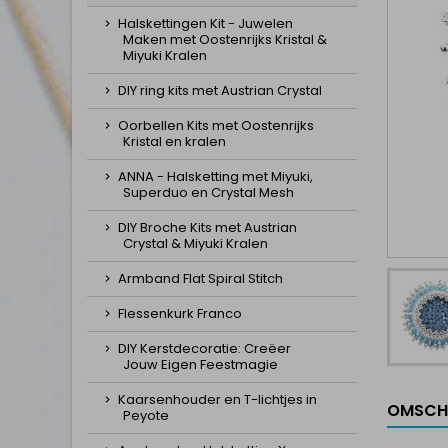
Halskettingen Kit - Juwelen
Maken met Oostenrijks Kristal &
Miyuki Kralen
DIY ring kits met Austrian Crystal
Oorbellen Kits met Oostenrijks
Kristal en kralen
ANNA - Halsketting met Miyuki,
Superduo en Crystal Mesh
DIY Broche Kits met Austrian
Crystal & Miyuki Kralen
Armband Flat Spiral Stitch
Flessenkurk Franco
DIY Kerstdecoratie: Creëer
Jouw Eigen Feestmagie
Kaarsenhouder en T-lichtjes in
OMSCH
Peyote