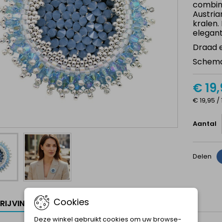
combin
Austria
kralen.
elegant
Draad e
Schem
€ 19
€ 19,95 / 
Aantal
Delen
Cookies
RIJVING
Deze winkel gebruikt cookies om uw browse-