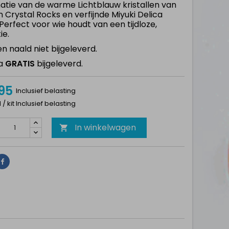
atie van de warme
Lichtblauw kristallen van
n Crystal Rocks en verfijnde Miyuki Delica
 Perfect voor wie houdt van een tijdloze,
ie.
n naald niet bijgeleverd.
a
GRATIS
bijgeleverd.
,95
Inclusief belasting
1 / kit Inclusief belasting
In winkelwagen

Delen