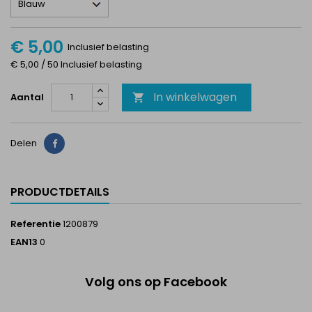
€ 5,00
Inclusief belasting
€ 5,00 / 50 Inclusief belasting
In winkelwagen
Aantal

Delen
Delen
PRODUCTDETAILS
Referentie
1200879
EAN13
0
Volg ons op Facebook