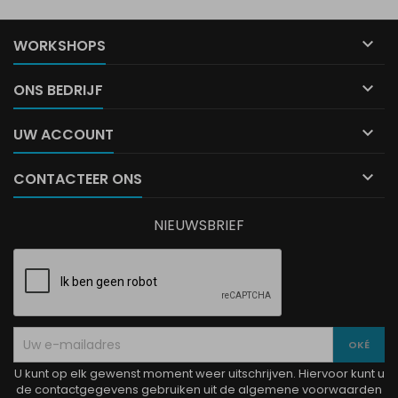

WORKSHOPS

ONS BEDRIJF

UW ACCOUNT

CONTACTEER ONS
NIEUWSBRIEF
U kunt op elk gewenst moment weer uitschrijven. Hiervoor kunt u
de contactgegevens gebruiken uit de algemene voorwaarden