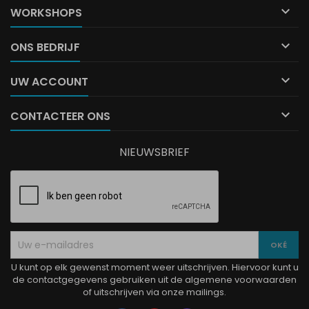

WORKSHOPS

ONS BEDRIJF

UW ACCOUNT

CONTACTEER ONS
NIEUWSBRIEF
U kunt op elk gewenst moment weer uitschrijven. Hiervoor kunt u
de contactgegevens gebruiken uit de algemene voorwaarden
of uitschrijven via onze mailings.