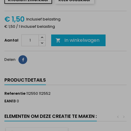
€ 1,50
Inclusief belasting
€ 1,50 / 1 Inclusief belasting
In winkelwagen
Aantal

Delen
Delen
PRODUCTDETAILS
Referentie
112550 112552
EAN13
0
ELEMENTEN OM DEZE CREATIE TE MAKEN :
<
>