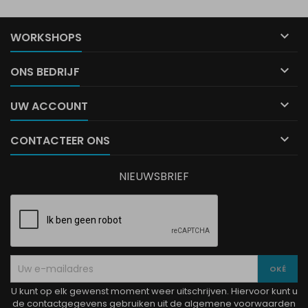

WORKSHOPS

ONS BEDRIJF

UW ACCOUNT

CONTACTEER ONS
NIEUWSBRIEF
U kunt op elk gewenst moment weer uitschrijven. Hiervoor kunt u
de contactgegevens gebruiken uit de algemene voorwaarden