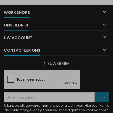

WORKSHOPS

ONS BEDRIJF

UW ACCOUNT

CONTACTEER ONS
NIEUWSBRIEF
U kunt op elk gewenst moment weer uitschrijven. Hiervoor kunt u
de contactgegevens gebruiken uit de algemene voorwaarden