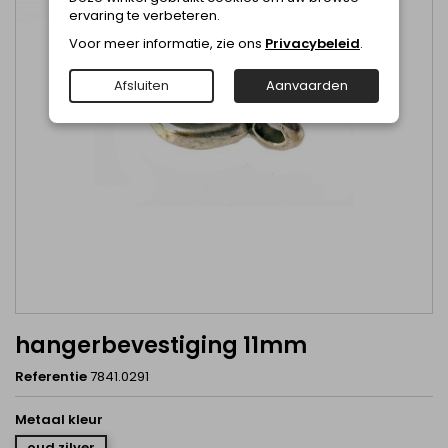
ervaring te verbeteren.
Voor meer informatie, zie ons
Privacybeleid
.
Afsluiten
Aanvaarden
hangerbevestiging 11mm
Referentie
7841.0291
Metaal kleur
oud zilver