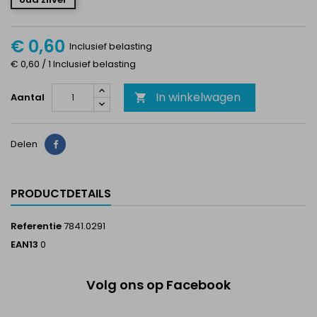
€ 0,60
Inclusief belasting
€ 0,60 / 1 Inclusief belasting
In winkelwagen
Aantal

Delen
Delen
PRODUCTDETAILS
Referentie
7841.0291
EAN13
0
Volg ons op Facebook