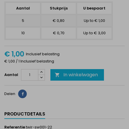
Aantal
Stukprijs
U bespaart
5
€ 0,80
Up to € 1,00
10
€ 0,70
Up to € 3,00
€ 1,00
Inclusief belasting
€ 1,00 / 1 Inclusief belasting
In winkelwagen
Aantal

Delen
Delen
PRODUCTDETAILS
Referentie
twir-sw001-22