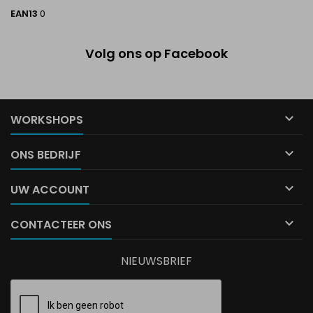
EAN13
0
Volg ons op Facebook

WORKSHOPS

ONS BEDRIJF

UW ACCOUNT

CONTACTEER ONS
NIEUWSBRIEF