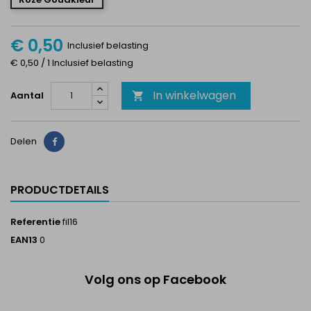
€ 0,50
Inclusief belasting
€ 0,50 / 1 Inclusief belasting
In winkelwagen
Aantal

Delen
Delen
PRODUCTDETAILS
Referentie
fil16
EAN13
0
Volg ons op Facebook