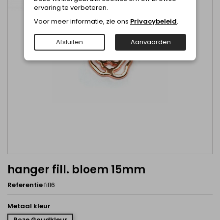
ervaring te verbeteren.
Voor meer informatie, zie ons
Privacybeleid
.
Afsluiten
Aanvaarden
hanger fill. bloem 15mm
Referentie
fil16
Metaal kleur
Roze Goudkleur