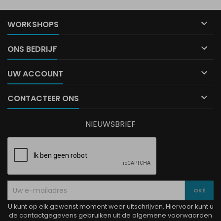

WORKSHOPS

ONS BEDRIJF

UW ACCOUNT

CONTACTEER ONS
NIEUWSBRIEF
U kunt op elk gewenst moment weer uitschrijven. Hiervoor kunt u
de contactgegevens gebruiken uit de algemene voorwaarden