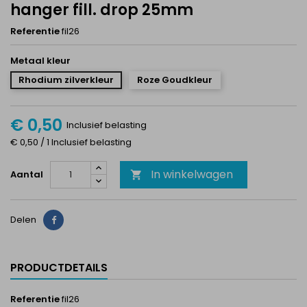
hanger fill. drop 25mm
Referentie
fil26
Metaal kleur
Rhodium zilverkleur
Roze Goudkleur
€ 0,50
Inclusief belasting
€ 0,50 / 1 Inclusief belasting
In winkelwagen
Aantal

Delen
Delen
PRODUCTDETAILS
Referentie
fil26