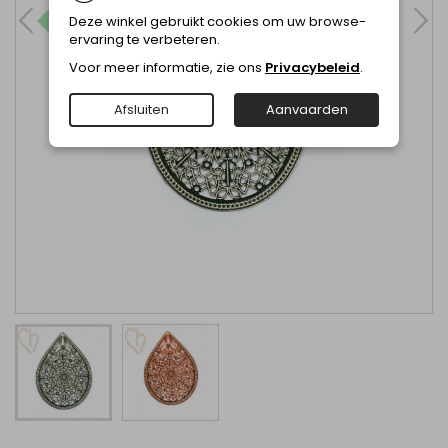
Deze winkel gebruikt cookies om uw browse-
ervaring te verbeteren.
Voor meer informatie, zie ons
Privacybeleid
.
Afsluiten
Aanvaarden