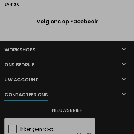
EAN13
0
Volg ons op Facebook

WORKSHOPS

ONS BEDRIJF

UW ACCOUNT

CONTACTEER ONS
NIEUWSBRIEF