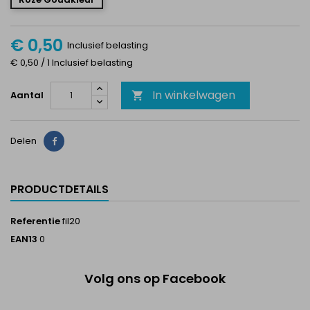
€ 0,50
Inclusief belasting
€ 0,50 / 1 Inclusief belasting
In winkelwagen
Aantal

Delen
Delen
PRODUCTDETAILS
Referentie
fil20
EAN13
0
Volg ons op Facebook