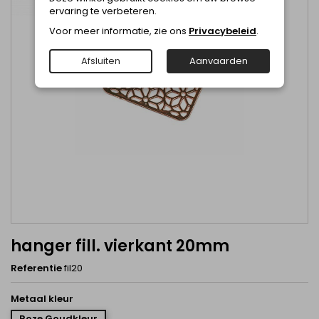
ervaring te verbeteren.
Voor meer informatie, zie ons
Privacybeleid
.
Afsluiten
Aanvaarden
hanger fill. vierkant 20mm
Referentie
fil20
Metaal kleur
Roze Goudkleur