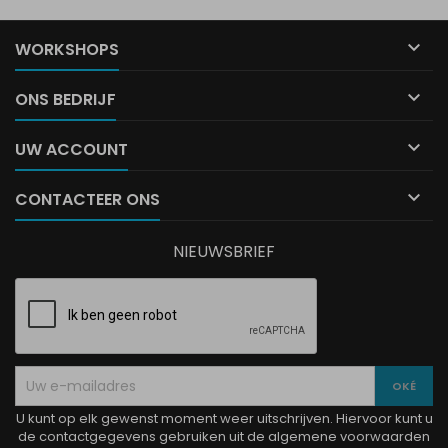

WORKSHOPS

ONS BEDRIJF

UW ACCOUNT

CONTACTEER ONS
NIEUWSBRIEF
U kunt op elk gewenst moment weer uitschrijven. Hiervoor kunt u
de contactgegevens gebruiken uit de algemene voorwaarden