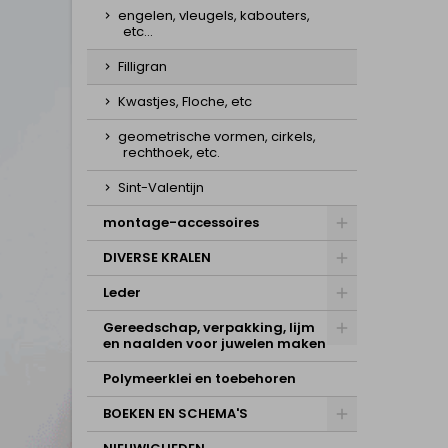
engelen, vleugels, kabouters,
etc...
Filligran
Kwastjes, Floche, etc
geometrische vormen, cirkels,
rechthoek, etc.
Sint-Valentijn
montage-accessoires
DIVERSE KRALEN
Leder
Gereedschap, verpakking, lijm
en naalden voor juwelen maken
Polymeerklei en toebehoren
BOEKEN EN SCHEMA'S