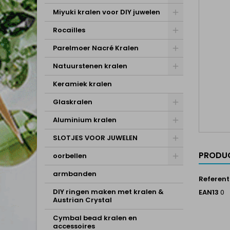
Miyuki kralen voor DIY juwelen
Rocailles
Parelmoer Nacré Kralen
Natuurstenen kralen
Keramiek kralen
Glaskralen
Aluminium kralen
SLOTJES VOOR JUWELEN
PRODUC
oorbellen
armbanden
Referent
DIY ringen maken met kralen &
EAN13
0
Austrian Crystal
Cymbal bead kralen en
accessoires