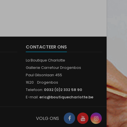
CONTACTEER ONS
La Boutique Charlotte
Gallerie Carrefour Drogenbos
Paul Gilsonlaan 455
1620 Drogenbos
Telefoon:
0032 (0)2 332 58 90
E-mail:
eric@boutiquecharlotte.be
Facebook
YouTube
Instagram
VOLG ONS