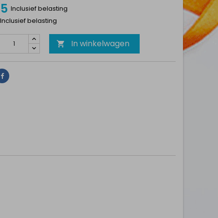
75
Inclusief belasting
 Inclusief belasting
In winkelwagen

Delen