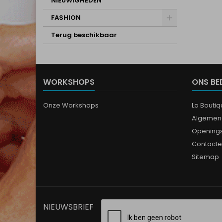
NIEUWIGHEDEN
FASHION
Terug beschikbaar
WORKSHOPS
ONS BE
Onze Workshops
La Bouti
Algemen
Opening
Contacte
Sitemap
NIEUWSBRIEF