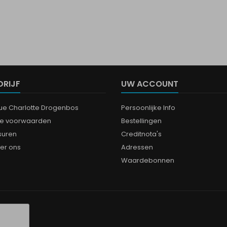
DRIJF
UW ACCOUNT
que Charlotte Drogenbos
Persoonlijke Info
e voorwaarden
Bestellingen
suren
Creditnota's
er ons
Adressen
Waardebonnen