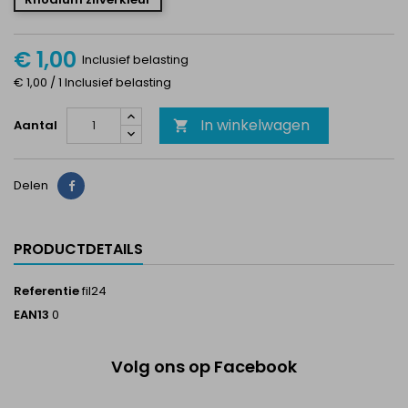
€ 1,00
Inclusief belasting
€ 1,00 / 1 Inclusief belasting
In winkelwagen
Aantal

Delen
Delen
PRODUCTDETAILS
Referentie
fil24
EAN13
0
Volg ons op Facebook