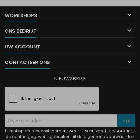

WORKSHOPS

ONS BEDRIJF

UW ACCOUNT

CONTACTEER ONS
NIEUWSBRIEF
U kunt op elk gewenst moment weer uitschrijven. Hiervoor kunt u
de contactgegevens gebruiken uit de algemene voorwaarden