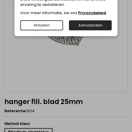
ervaring te verbeteren.
Voor meer informatie, zie ons
Privacybeleid
.
Afsluiten
Aanvaarden
hanger fill. blad 25mm
Referentie
fil24
Metaal kleur
Rhodium zilverkleur