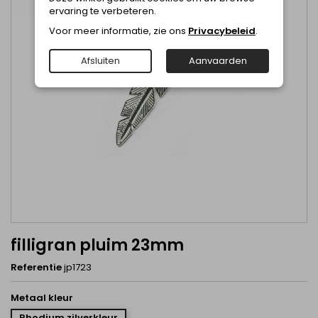
ervaring te verbeteren.
Voor meer informatie, zie ons
Privacybeleid
.
Afsluiten
Aanvaarden
filligran pluim 23mm
Referentie
jp1723
Metaal kleur
Rhodium zilverkleur