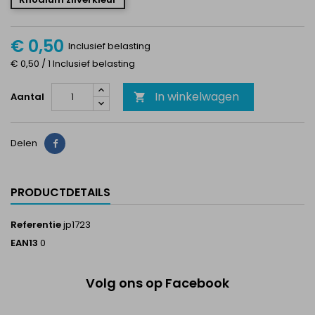
€ 0,50
Inclusief belasting
€ 0,50 / 1 Inclusief belasting
In winkelwagen
Aantal

Delen
Delen
PRODUCTDETAILS
Referentie
jp1723
EAN13
0
Volg ons op Facebook