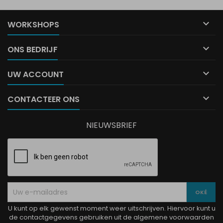

WORKSHOPS

ONS BEDRIJF

UW ACCOUNT

CONTACTEER ONS
NIEUWSBRIEF
U kunt op elk gewenst moment weer uitschrijven. Hiervoor kunt u
de contactgegevens gebruiken uit de algemene voorwaarden