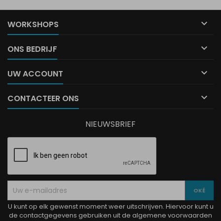

WORKSHOPS

ONS BEDRIJF

UW ACCOUNT

CONTACTEER ONS
NIEUWSBRIEF
U kunt op elk gewenst moment weer uitschrijven. Hiervoor kunt u
de contactgegevens gebruiken uit de algemene voorwaarden