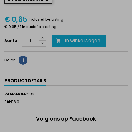
€ 0,65
Inclusief belasting
€ 0,65 / 1 Inclusief belasting
In winkelwagen
Aantal

Delen
Delen
PRODUCTDETAILS
Referentie
fil36
EAN13
0
Volg ons op Facebook