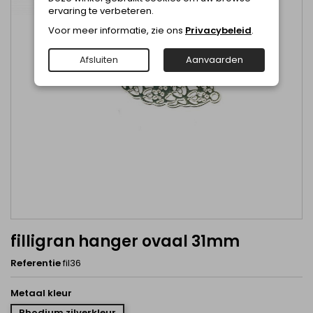
ervaring te verbeteren.
Voor meer informatie, zie ons
Privacybeleid
.
Afsluiten
Aanvaarden
filligran hanger ovaal 31mm
Referentie
fil36
Metaal kleur
Rhodium zilverkleur