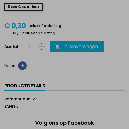
Roze Goudkleur
€ 0,30
Inclusief belasting
€ 0,30 / 1 Inclusief belasting
In winkelwagen
Aantal

Delen
Delen
PRODUCTDETAILS
Referentie
JP022
EAN13
0
Volg ons op Facebook