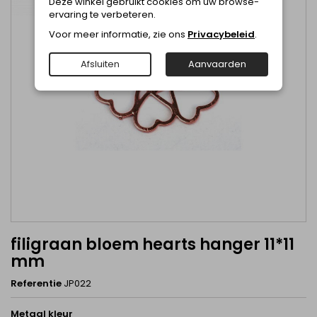
Deze winkel gebruikt cookies om uw browse-
ervaring te verbeteren.
Voor meer informatie, zie ons
Privacybeleid
.
Afsluiten
Aanvaarden
filigraan bloem hearts hanger 11*11
mm
Referentie
JP022
Metaal kleur