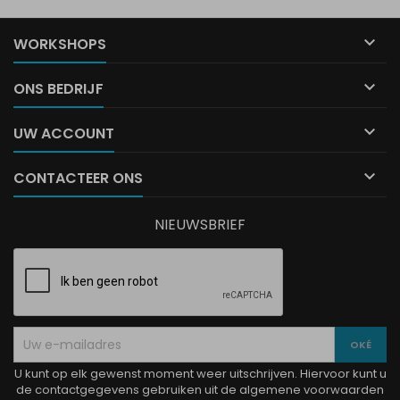

WORKSHOPS

ONS BEDRIJF

UW ACCOUNT

CONTACTEER ONS
NIEUWSBRIEF
U kunt op elk gewenst moment weer uitschrijven. Hiervoor kunt u
de contactgegevens gebruiken uit de algemene voorwaarden