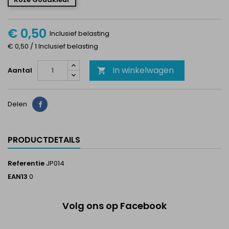
€ 0,50
Inclusief belasting
€ 0,50 / 1 Inclusief belasting
In winkelwagen
Aantal

Delen
Delen
PRODUCTDETAILS
Referentie
JP014
EAN13
0
Volg ons op Facebook