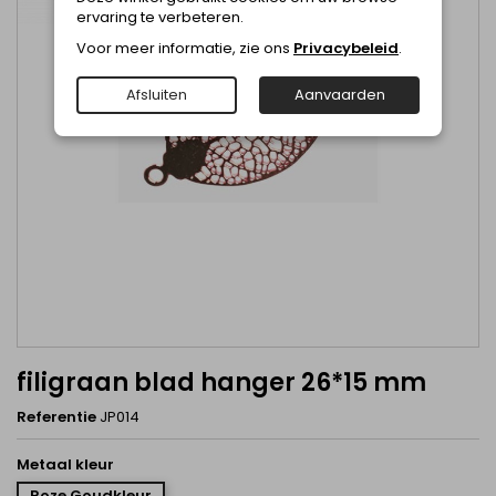
ervaring te verbeteren.
Voor meer informatie, zie ons
Privacybeleid
.
Afsluiten
Aanvaarden
filigraan blad hanger 26*15 mm
Referentie
JP014
Metaal kleur
Roze Goudkleur