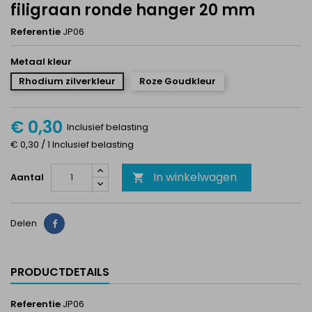
filigraan ronde hanger 20 mm
Referentie
JP06
Metaal kleur
Rhodium zilverkleur
Roze Goudkleur
€ 0,30
Inclusief belasting
€ 0,30 / 1 Inclusief belasting
In winkelwagen
Aantal

Delen
Delen
PRODUCTDETAILS
Referentie
JP06