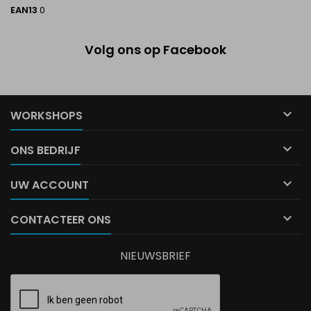
EAN13
0
Volg ons op Facebook

WORKSHOPS

ONS BEDRIJF

UW ACCOUNT

CONTACTEER ONS
NIEUWSBRIEF