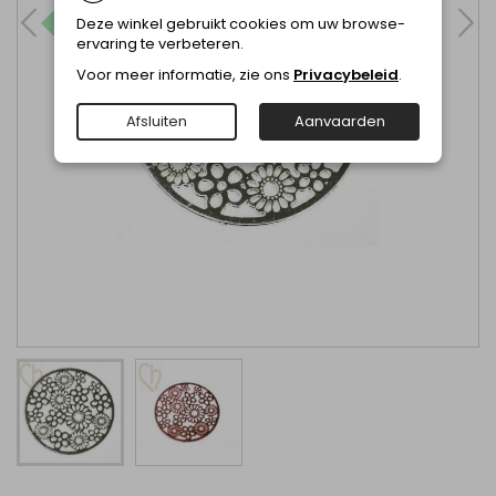
Deze winkel gebruikt cookies om uw browse-
ervaring te verbeteren.
Voor meer informatie, zie ons
Privacybeleid
.
Afsluiten
Aanvaarden