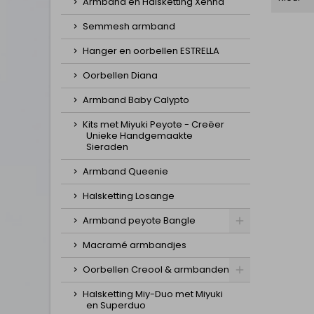
Armband en Halsketting Xenna
Semmesh armband
Hanger en oorbellen ESTRELLA
Oorbellen Diana
Armband Baby Calypto
Kits met Miyuki Peyote - Creëer
Unieke Handgemaakte
Sieraden
Armband Queenie
Halsketting Losange
Armband peyote Bangle
Macramé armbandjes
Oorbellen Creool & armbanden
Halsketting Miy-Duo met Miyuki
en Superduo