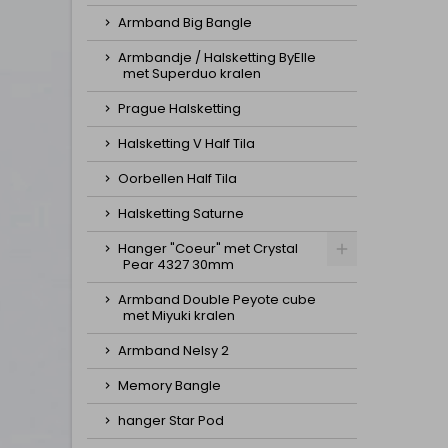
Armband Big Bangle
Armbandje / Halsketting ByElle
met Superduo kralen
Prague Halsketting
Halsketting V Half Tila
Oorbellen Half Tila
Halsketting Saturne
Hanger "Coeur" met Crystal
Pear 4327 30mm
Armband Double Peyote cube
met Miyuki kralen
Armband Nelsy 2
Memory Bangle
hanger Star Pod