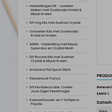
Halskettingen Kit - Juwelen
Maken met Oostenrijks Kristal &
Miyuki Kralen
DIY ring kits met Austrian Crystal
Oorbellen Kits met Oostenrijks
Kristal en kralen
ANNA - Halsketting met Miyuki,
Superduo en Crystal Mesh
DIY Broche Kits met Austrian
Crystal & Miyuki Kralen
Armband Flat Spiral Stitch
PRODUC
Flessenkurk Franco
DIY Kerstdecoratie: Creëer
Referent
Jouw Eigen Feestmagie
EAN13
0
Kaarsenhouder en T-lichtjes in
Datash
Peyote
Kleur