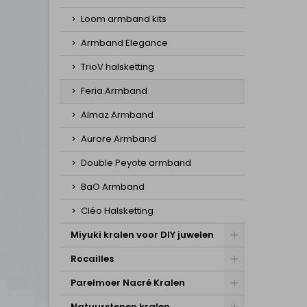
Loom armband kits
Armband Elegance
TrioV halsketting
Feria Armband
Almaz Armband
Aurore Armband
Double Peyote armband
BaO Armband
Cléo Halsketting
Miyuki kralen voor DIY juwelen
Rocailles
Parelmoer Nacré Kralen
Natuurstenen kralen