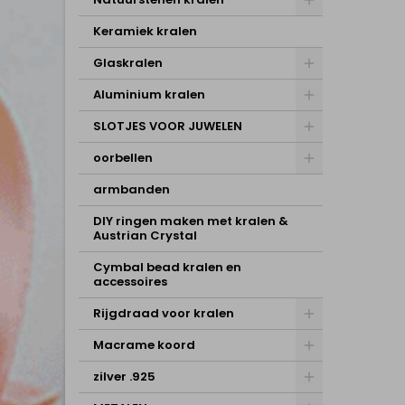
Keramiek kralen
Glaskralen
Aluminium kralen
SLOTJES VOOR JUWELEN
oorbellen
armbanden
DIY ringen maken met kralen &
Austrian Crystal
Cymbal bead kralen en
accessoires
Rijgdraad voor kralen
Macrame koord
zilver .925