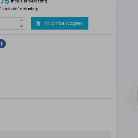
,75
Inclusief belasting
 1 Inclusief belasting
In winkelwagen

Delen