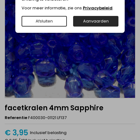
Voor meer informatie, zie ons
Privacybeleid
.
Afsluiten
Aanvaarden
facetkralen 4mm Sapphire
Referentie
F400030-01121 LF137
€ 3,95
Inclusief belasting