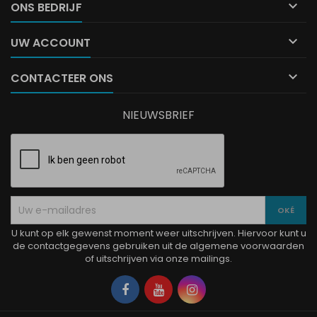

ONS BEDRIJF

UW ACCOUNT

CONTACTEER ONS
NIEUWSBRIEF
U kunt op elk gewenst moment weer uitschrijven. Hiervoor kunt u
de contactgegevens gebruiken uit de algemene voorwaarden
of uitschrijven via onze mailings.
Facebook
YouTube
Instagram