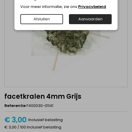
Voor meer informatie, zie ons
Privacybeleid
.
Afsluiten
Aanvaarden
facetkralen 4mm Grijs
Referentie
F400030-01141
€ 3,00
Inclusief belasting
€ 3,00 / 100 Inclusief belasting