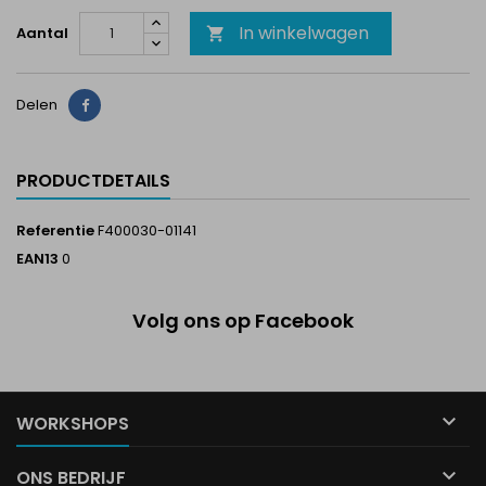
In winkelwagen
Aantal

Delen
Delen
PRODUCTDETAILS
Referentie
F400030-01141
EAN13
0
Volg ons op Facebook

WORKSHOPS

ONS BEDRIJF