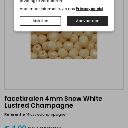
ervaring te verbeteren.
Voor meer informatie, zie ons
Privacybeleid
.
Afsluiten
Aanvaarden
facetkralen 4mm Snow White
Lustred Champagne
Referentie
f4lustredchampagne