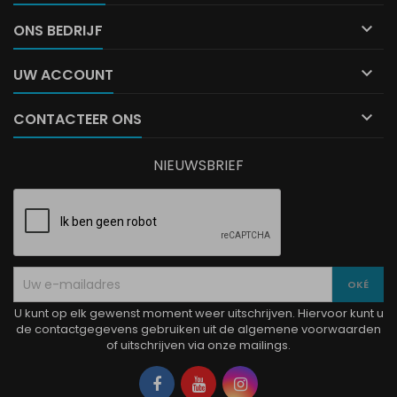

ONS BEDRIJF

UW ACCOUNT

CONTACTEER ONS
NIEUWSBRIEF
U kunt op elk gewenst moment weer uitschrijven. Hiervoor kunt u
de contactgegevens gebruiken uit de algemene voorwaarden
of uitschrijven via onze mailings.
Facebook
YouTube
Instagram