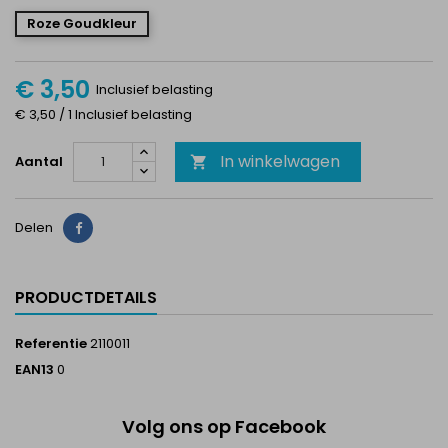
Roze Goudkleur
€ 3,50
Inclusief belasting
€ 3,50 / 1 Inclusief belasting
In winkelwagen
Aantal

Delen
Delen
PRODUCTDETAILS
Referentie
2110011
EAN13
0
Volg ons op Facebook