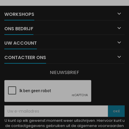

WORKSHOPS

ONS BEDRIJF

UW ACCOUNT

CONTACTEER ONS
NIEUWSBRIEF
U kunt op elk gewenst moment weer uitschrijven. Hiervoor kunt u
de contactgegevens gebruiken uit de algemene voorwaarden