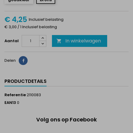
€ 4,25
Inclusief belasting
€ 3,00 / 1 Inclusief belasting
In winkelwagen
Aantal

Delen
Delen
PRODUCTDETAILS
Referentie
2110083
EAN13
0
Volg ons op Facebook