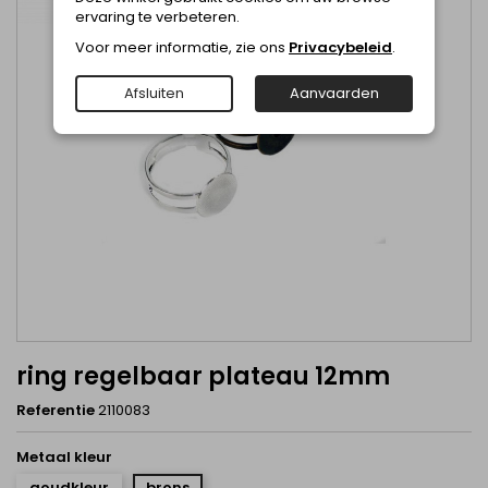
ervaring te verbeteren.
Voor meer informatie, zie ons
Privacybeleid
.
Afsluiten
Aanvaarden
ring regelbaar plateau 12mm
Referentie
2110083
Metaal kleur
goudkleur
brons