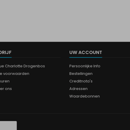
DRIJF
UW ACCOUNT
que Charlotte Drogenbos
Persoonlijke Info
e voorwaarden
Bestellingen
suren
Creditnota's
er ons
Adressen
Waardebonnen