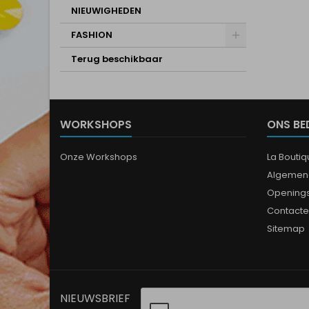
NIEUWIGHEDEN
FASHION
Terug beschikbaar
WORKSHOPS
ONS BE
Onze Workshops
La Bouti
Algemen
Opening
Contacte
Sitemap
NIEUWSBRIEF