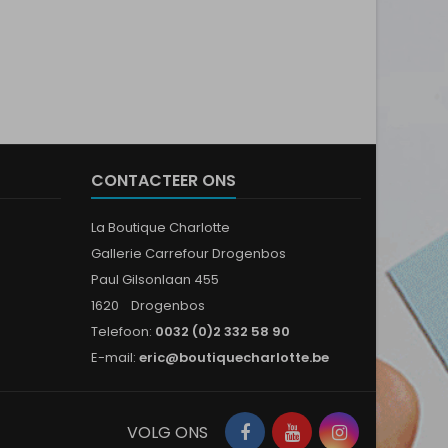
CONTACTEER ONS
La Boutique Charlotte
Gallerie Carrefour Drogenbos
Paul Gilsonlaan 455
1620 Drogenbos
Telefoon:
0032 (0)2 332 58 90
E-mail:
eric@boutiquecharlotte.be
Facebook
YouTube
Instagram
VOLG ONS