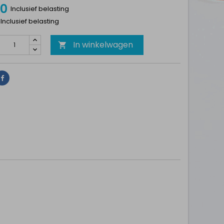
20
Inclusief belasting
 Inclusief belasting
In winkelwagen

Delen