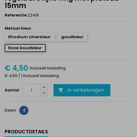
15mm
Referentie
22418
Metaal kleur
Rhodium zilverkleur
goudkleur
Roze Goudkleur
€ 4,50
Inclusief belasting
€ 4,50 / 1 Inclusief belasting
In winkelwagen
Aantal

Delen
Delen
PRODUCTDETAILS