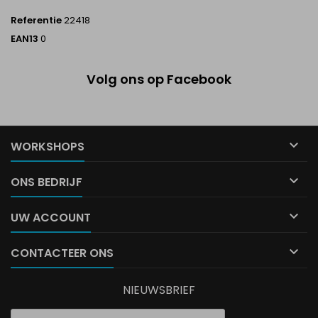
Referentie
22418
EAN13
0
Volg ons op Facebook

WORKSHOPS

ONS BEDRIJF

UW ACCOUNT

CONTACTEER ONS
NIEUWSBRIEF