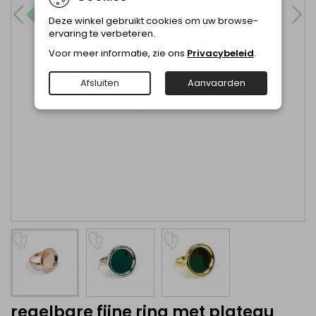
Deze winkel gebruikt cookies om uw browse-
ervaring te verbeteren.
Voor meer informatie, zie ons
Privacybeleid
.
Afsluiten
Aanvaarden
regelbare fijne ring met plateau