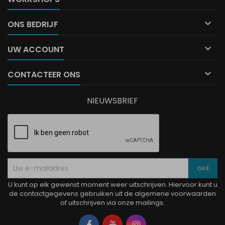

ONS BEDRIJF

UW ACCOUNT

CONTACTEER ONS
NIEUWSBRIEF
U kunt op elk gewenst moment weer uitschrijven. Hiervoor kunt u
de contactgegevens gebruiken uit de algemene voorwaarden
of uitschrijven via onze mailings.
Facebook
YouTube
Instagram