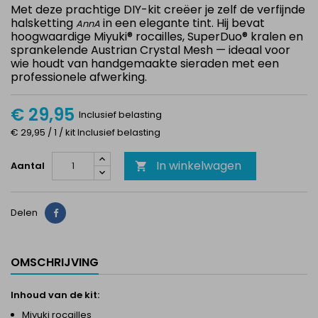
Met deze prachtige DIY-kit creëer je zelf de verfijnde
halsketting
in een elegante tint. Hij bevat
AnnA
hoogwaardige Miyuki® rocailles, SuperDuo® kralen en
sprankelende Austrian Crystal Mesh — ideaal voor
wie houdt van handgemaakte sieraden met een
professionele afwerking.
€ 29,95
Inclusief belasting
€ 29,95 / 1 / kit Inclusief belasting
In winkelwagen
Aantal

Delen
Delen
OMSCHRIJVING
Inhoud van de kit:
Miyuki rocailles