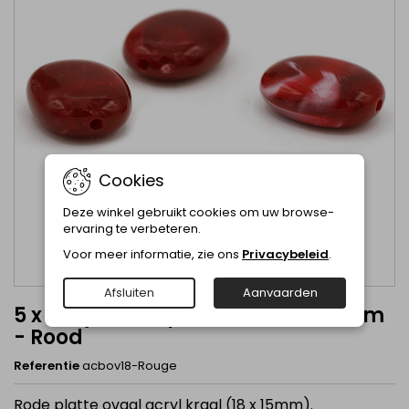
Cookies
Deze winkel gebruikt cookies om uw browse-
ervaring te verbeteren.
Voor meer informatie, zie ons
Privacybeleid
.
Afsluiten
Aanvaarden
5 x Acryl kraal plat ovaal 18 x 15mm
- Rood
Referentie
acbov18-Rouge
Rode platte ovaal acryl kraal (18 x 15mm).