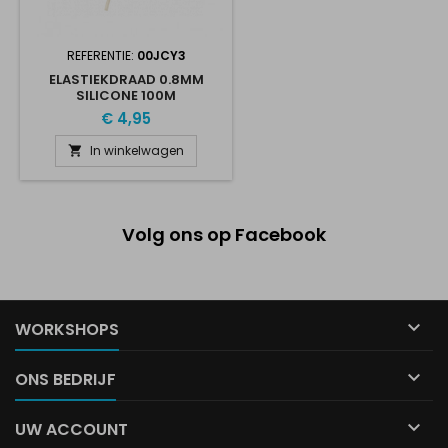
REFERENTIE:
00JCY3
ELASTIEKDRAAD 0.8MM
SILICONE 100M
€ 4,95
In winkelwagen

Volg ons op Facebook

WORKSHOPS

ONS BEDRIJF

UW ACCOUNT