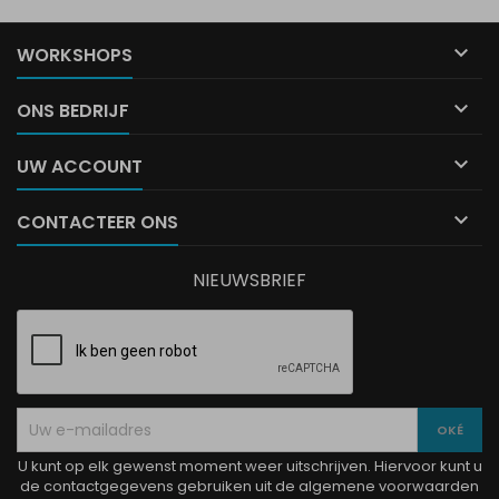

WORKSHOPS

ONS BEDRIJF

UW ACCOUNT

CONTACTEER ONS
NIEUWSBRIEF
U kunt op elk gewenst moment weer uitschrijven. Hiervoor kunt u
de contactgegevens gebruiken uit de algemene voorwaarden