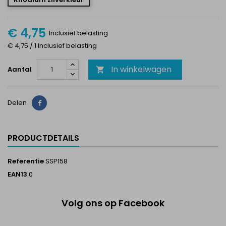
€ 4,75
Inclusief belasting
€ 4,75 / 1 Inclusief belasting
In winkelwagen
Aantal

Delen
Delen
PRODUCTDETAILS
Referentie
SSP158
EAN13
0
Volg ons op Facebook