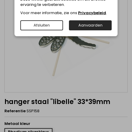
ervaring te verbeteren.
Voor meer informatie, zie ons
Privacybeleid
.
Afsluiten
Aanvaarden
hanger staal "libelle" 33*39mm
Referentie
SSP158
Metaal kleur
Rhodium zilverkleur