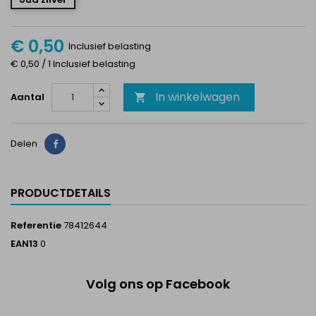
€ 0,50
Inclusief belasting
€ 0,50 / 1 Inclusief belasting
In winkelwagen
Aantal

Delen
Delen
PRODUCTDETAILS
Referentie
78412644
EAN13
0
Volg ons op Facebook