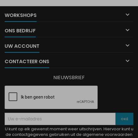

WORKSHOPS

ONS BEDRIJF

UW ACCOUNT

CONTACTEER ONS
NIEUWSBRIEF
U kunt op elk gewenst moment weer uitschrijven. Hiervoor kunt u
de contactgegevens gebruiken uit de algemene voorwaarden