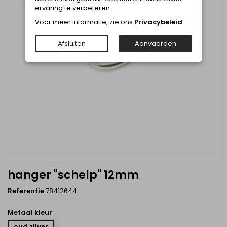
ervaring te verbeteren.
Voor meer informatie, zie ons
Privacybeleid
.
Afsluiten
Aanvaarden
hanger "schelp" 12mm
Referentie
78412644
Metaal kleur
oud zilver