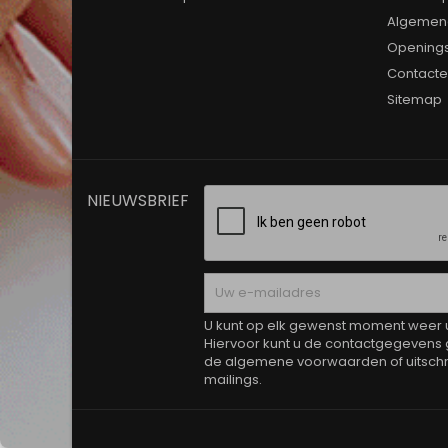
Algemen
Opening
Contacte
Sitemap
NIEUWSBRIEF
U kunt op elk gewenst moment weer ui
Hiervoor kunt u de contactgegevens 
de algemene voorwaarden of uitschri
mailings.