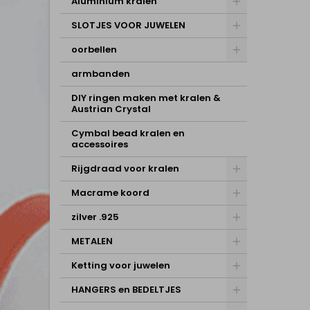
Aluminium kralen
SLOTJES VOOR JUWELEN
oorbellen
armbanden
DIY ringen maken met kralen &
Austrian Crystal
Cymbal bead kralen en
accessoires
Rijgdraad voor kralen
Macrame koord
zilver .925
METALEN
Ketting voor juwelen
HANGERS en BEDELTJES