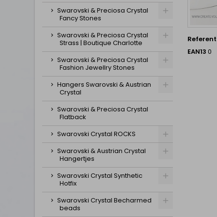
Swarovski & Preciosa Crystal
Fancy Stones
Swarovski & Preciosa Crystal
Referent
Strass | Boutique Charlotte
EAN13
0
Swarovski & Preciosa Crystal
Fashion Jewellry Stones
Hangers Swarovski & Austrian
Crystal
Swarovski & Preciosa Crystal
Flatback
Swarovski Crystal ROCKS
Swarovski & Austrian Crystal
Hangertjes
Swarovski Crystal Synthetic
Hotfix
Swarovski Crystal Becharmed
beads