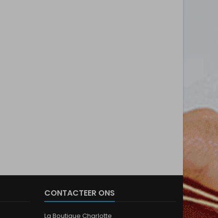
CONTACTEER ONS
La Boutique Charlotte