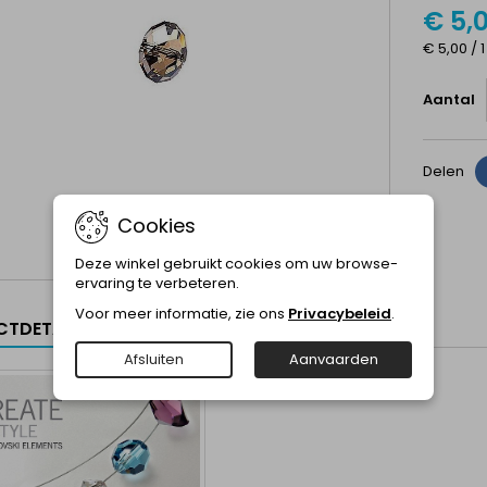
€ 5,
€ 5,00 / 1
Aantal
Delen
Cookies
Deze winkel gebruikt cookies om uw browse-
ervaring te verbeteren.
Voor meer informatie, zie ons
Privacybeleid
.
TDETAILS
Afsluiten
Aanvaarden