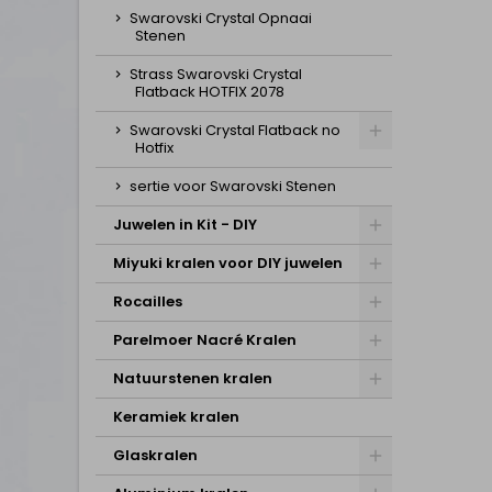
Swarovski Crystal Opnaai
Stenen
Strass Swarovski Crystal
Flatback HOTFIX 2078
Swarovski Crystal Flatback no
Hotfix
sertie voor Swarovski Stenen
Juwelen in Kit - DIY
Miyuki kralen voor DIY juwelen
Rocailles
Parelmoer Nacré Kralen
Natuurstenen kralen
Keramiek kralen
Glaskralen