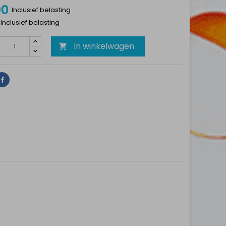
00
Inclusief belasting
 Inclusief belasting
In winkelwagen

Delen