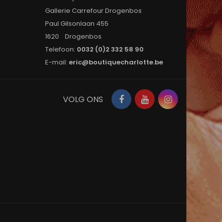
Gallerie Carrefour Drogenbos
Paul Gilsonlaan 455
1620 Drogenbos
Telefoon:
0032 (0)2 332 58 90
E-mail:
eric@boutiquecharlotte.be
Facebook
YouTube
Instagram
VOLG ONS