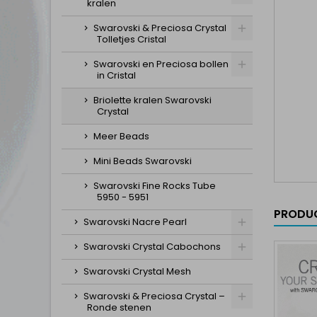
kralen
Swarovski & Preciosa Crystal
Tolletjes Cristal
Swarovski en Preciosa bollen
in Cristal
Briolette kralen Swarovski
Crystal
Meer Beads
Mini Beads Swarovski
Swarovski Fine Rocks Tube
5950 - 5951
PRODUC
Swarovski Nacre Pearl
Swarovski Crystal Cabochons
Swarovski Crystal Mesh
Swarovski & Preciosa Crystal –
Ronde stenen