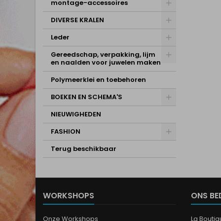
montage-accessoires
DIVERSE KRALEN
Leder
Gereedschap, verpakking, lijm
en naalden voor juwelen maken
Polymeerklei en toebehoren
BOEKEN EN SCHEMA'S
NIEUWIGHEDEN
FASHION
Terug beschikbaar
WORKSHOPS
ONS BE
Onze Workshops
La Bouti