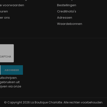
e voorwaarden
Bestellingen
suren
Creditnota's
er ons
Adressen
Waardebonnen
tschrijven.
gebruiken uit
jven via onze
© Copyright 2026 La Boutique Charlotte. Alle rechten voorbehouden.