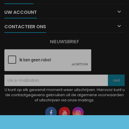

UW ACCOUNT

CONTACTEER ONS
NIEUWSBRIEF
U kunt op elk gewenst moment weer uitschrijven. Hiervoor kunt u
de contactgegevens gebruiken uit de algemene voorwaarden
of uitschrijven via onze mailings.
Facebook
YouTube
Instagram
© Copyright 2026 La Boutique Charlotte. Alle rechten voorbehouden.