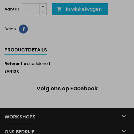
In winkelwagen
Aantal

Delen
Delen
PRODUCTDETAILS
Referentie
charlstone 1
EAN13
0
Volg ons op Facebook

WORKSHOPS

ONS BEDRIJF