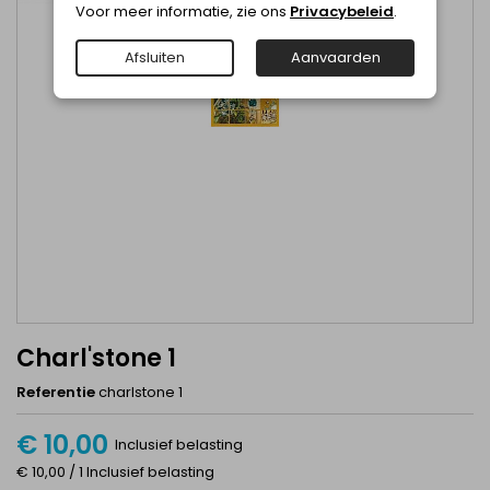
Voor meer informatie, zie ons
Privacybeleid
.
Afsluiten
Aanvaarden
Charl'stone 1
Referentie
charlstone 1
€ 10,00
Inclusief belasting
€ 10,00 / 1 Inclusief belasting