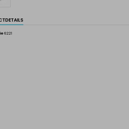
TDETAILS
ie
6221