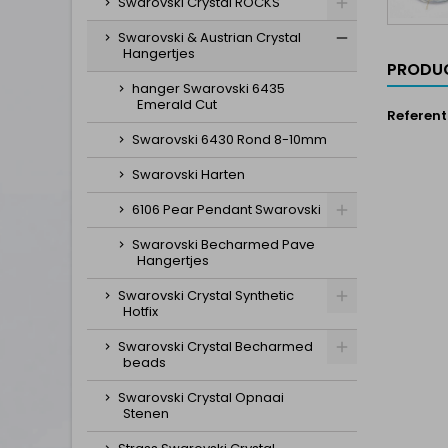
Swarovski Crystal ROCKS
Swarovski & Austrian Crystal
Hangertjes
PRODUC
hanger Swarovski 6435
Emerald Cut
Referent
Swarovski 6430 Rond 8-10mm
Swarovski Harten
6106 Pear Pendant Swarovski
Swarovski Becharmed Pave
Hangertjes
Swarovski Crystal Synthetic
Hotfix
Swarovski Crystal Becharmed
beads
Swarovski Crystal Opnaai
Stenen