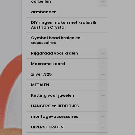
oorbellen
armbanden
DIY ringen maken met kralen &
Austrian Crystal
Cymbal bead kralen en
accessoires
Rijgdraad voor kralen
Macrame koord
zilver .925
METALEN
Ketting voor juwelen
HANGERS en BEDELTJES
montage-accessoires
DIVERSE KRALEN