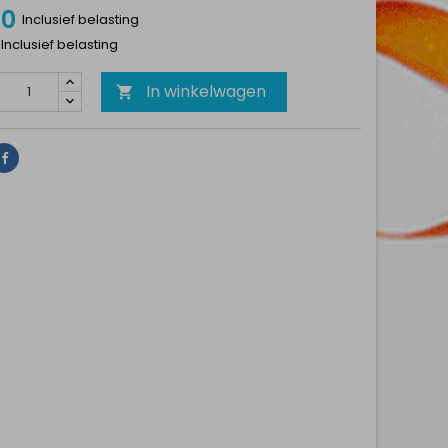
50
Inclusief belasting
 Inclusief belasting
In winkelwagen

Delen