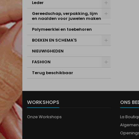
Leder
Gereedschap, verpakking, lijm
en naalden voor juwelen maken
Polymeerklei en toebehoren
BOEKEN EN SCHEMA'S
NIEUWIGHEDEN
FASHION
Terug beschikbaar
WORKSHOPS
ONS BE
Onze Workshops
La Bouti
Algemen
Opening