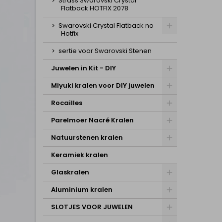
Strass Swarovski Crystal
Flatback HOTFIX 2078
Swarovski Crystal Flatback no
Hotfix
sertie voor Swarovski Stenen
Juwelen in Kit - DIY
Miyuki kralen voor DIY juwelen
Rocailles
Parelmoer Nacré Kralen
Natuurstenen kralen
Keramiek kralen
Glaskralen
Aluminium kralen
SLOTJES VOOR JUWELEN