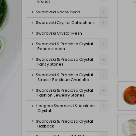
kralen
Swarovski Nacre Pearl
Swarovski Crystal Cabochons
Swarovski Crystal Mesh
Swarovski & Preciosa Crystal –
Ronde stenen
Swarovski & Preciosa Crystal
Fancy Stones
Swarovski & Preciosa Crystal
Strass | Boutique Charlotte
Swarovski & Preciosa Crystal
Fashion Jewellry Stones
Hangers Swarovski & Austrian
Crystal
Swarovski & Preciosa Crystal
Flatback