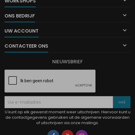

WORKSHOPS

ONS BEDRIJF

UW ACCOUNT

CONTACTEER ONS
NIEUWSBRIEF
U kunt op elk gewenst moment weer uitschrijven. Hiervoor kunt u
de contactgegevens gebruiken uit de algemene voorwaarden
of uitschrijven via onze mailings.