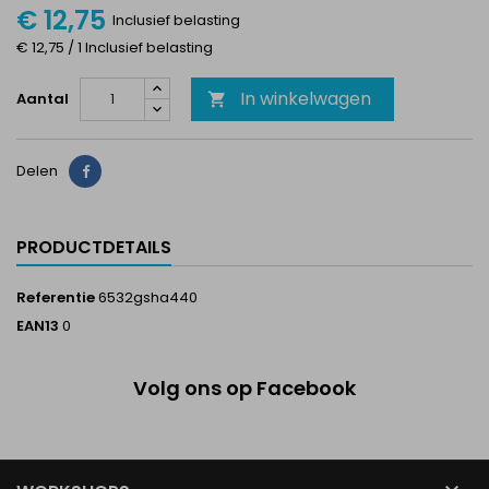
€ 12,75
Inclusief belasting
€ 12,75 / 1 Inclusief belasting
In winkelwagen
Aantal

Delen
Delen
PRODUCTDETAILS
Referentie
6532gsha440
EAN13
0
Volg ons op Facebook