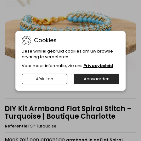
Cookies
Deze winkel gebruikt cookies om uw browse-
ervaring te verbeteren.
Voor meer informatie, zie ons
Privacybeleid
.
Afsluiten
Aanvaarden
DIY Kit Armband Flat Spiral Stitch –
Turquoise | Boutique Charlotte
Referentie
FSP Turquoise
Maak zelf een prachtige
armband in de Flat Spiral