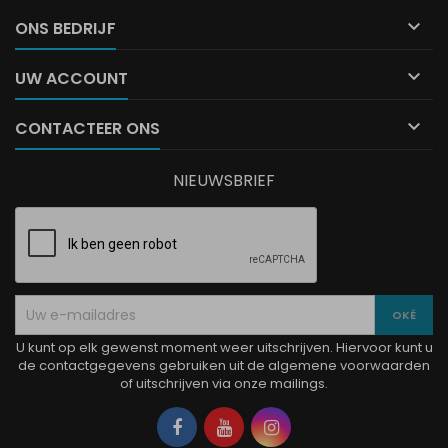

ONS BEDRIJF

UW ACCOUNT

CONTACTEER ONS
NIEUWSBRIEF
U kunt op elk gewenst moment weer uitschrijven. Hiervoor kunt u
de contactgegevens gebruiken uit de algemene voorwaarden
of uitschrijven via onze mailings.
Facebook
YouTube
Instagram