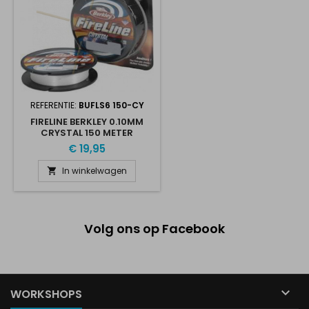
REFERENTIE:
BUFLS6 150-CY
FIRELINE BERKLEY 0.10MM
CRYSTAL 150 METER
€ 19,95
In winkelwagen

Volg ons op Facebook

WORKSHOPS