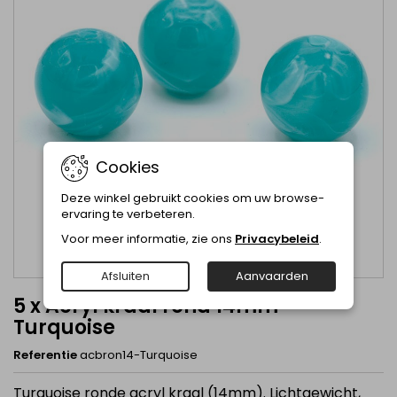
Cookies
Deze winkel gebruikt cookies om uw browse-
ervaring te verbeteren.
Voor meer informatie, zie ons
Privacybeleid
.
Afsluiten
Aanvaarden
5 x Acryl kraal rond 14mm -
Turquoise
Referentie
acbron14-Turquoise
Turquoise ronde acryl kraal (14mm). Lichtgewicht,