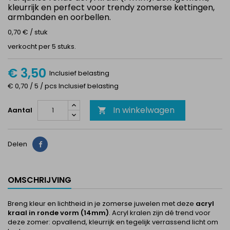
kleurrijk en perfect voor trendy zomerse kettingen,
armbanden en oorbellen.
0,70 € / stuk
verkocht per 5 stuks.
€ 3,50
Inclusief belasting
€ 0,70 / 5 / pcs Inclusief belasting
In winkelwagen
Aantal

Delen
Delen
OMSCHRIJVING
Breng kleur en lichtheid in je zomerse juwelen met deze
acryl
kraal in ronde vorm (14mm)
. Acryl kralen zijn dé trend voor
deze zomer: opvallend, kleurrijk en tegelijk verrassend licht om