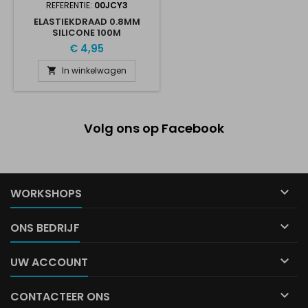
REFERENTIE:
00JCY3
ELASTIEKDRAAD 0.8MM
SILICONE 100M
€ 4,95
In winkelwagen

Volg ons op Facebook

WORKSHOPS

ONS BEDRIJF

UW ACCOUNT

CONTACTEER ONS