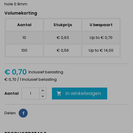
hole 0.9mm
Volumekorting
Aantal
Stukprijs
U bespaart
10
€ 0,63
Up to € 0,70
100
€ 0,56
Up to € 14,00
€ 0,70
Inclusief belasting
€ 0,70 / 1 Inclusief belasting
In winkelwagen
Aantal

Delen
Delen