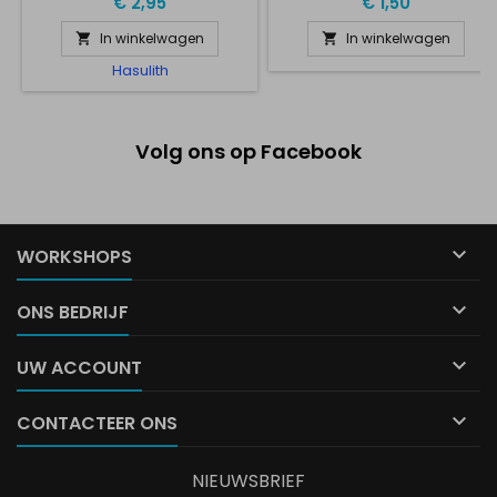
€ 2,95
€ 1,50
In winkelwagen
In winkelwagen


Hasulith
Volg ons op Facebook

WORKSHOPS

ONS BEDRIJF

UW ACCOUNT

CONTACTEER ONS
NIEUWSBRIEF