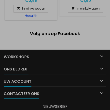
€ 2,95
€ 1,50
In winkelwagen
In winkelwagen


Hasulith
Volg ons op Facebook

WORKSHOPS

ONS BEDRIJF

UW ACCOUNT

CONTACTEER ONS
NIEUWSBRIEF