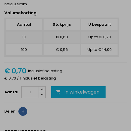
hole 0.9mm
Volumekorting
Aantal
Stukprijs
U bespaart
10
€ 0,63
Up to € 0,70
100
€ 0,56
Up to € 14,00
€ 0,70
Inclusief belasting
€ 0,70 / 1 Inclusief belasting
In winkelwagen
Aantal

Delen
Delen