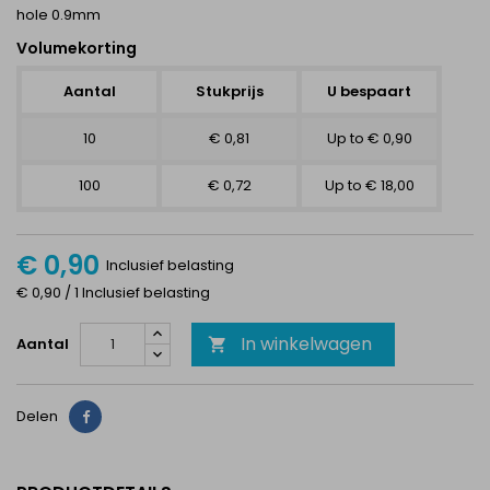
hole 0.9mm
Volumekorting
Aantal
Stukprijs
U bespaart
10
€ 0,81
Up to € 0,90
100
€ 0,72
Up to € 18,00
€ 0,90
Inclusief belasting
€ 0,90 / 1 Inclusief belasting
In winkelwagen
Aantal

Delen
Delen