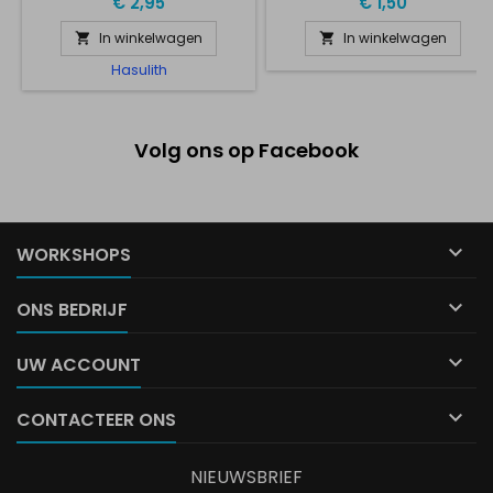
€ 2,95
€ 1,50
In winkelwagen
In winkelwagen


Hasulith
Volg ons op Facebook

WORKSHOPS

ONS BEDRIJF

UW ACCOUNT

CONTACTEER ONS
NIEUWSBRIEF