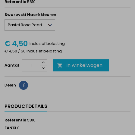
Referentie
5810
Swarovski Nacré kleuren
€ 4,50
Inclusief belasting
€ 4,50 / 50 Inclusief belasting
In winkelwagen
Aantal

Delen
Delen
PRODUCTDETAILS
Referentie
5810
EAN13
0