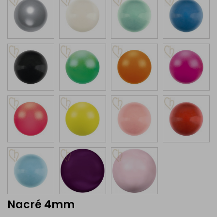
Nacré 4mm