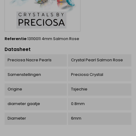
Referentie
13110011 4mm Salmon Rose
Datasheet
Preciosa Nacre Pearls
Crystal Pearl Salmon Rose
Samenstellingen
Preciosa Crystal
Origine
Tsjechie
diameter gaatje
0.8mm
Diameter
6mm