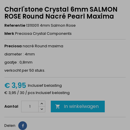
Charl'stone Crystal 6mm SALMON
ROSE Round Nacré Pearl Maxima
Referentie
13110011 4mm Salmon Rose
Merk
Preciosa Crystal Components
Preciosa
nacré Round maxima
diameter : 4mm
gaatje : 0,8mm
verkocht per 50 stuks.
€ 3,95
Inclusief belasting
€ 3,95 / 30 / pcs Inclusief belasting
In winkelwagen
Aantal

Delen
Delen