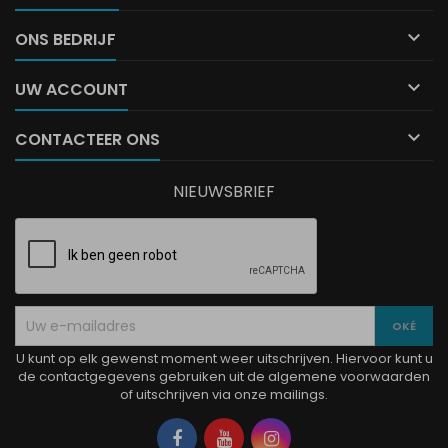

ONS BEDRIJF

UW ACCOUNT

CONTACTEER ONS
NIEUWSBRIEF
U kunt op elk gewenst moment weer uitschrijven. Hiervoor kunt u
de contactgegevens gebruiken uit de algemene voorwaarden
of uitschrijven via onze mailings.
Facebook
YouTube
Instagram