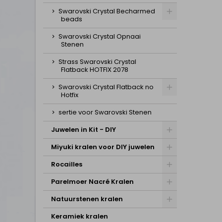
Swarovski Crystal Becharmed
beads
Swarovski Crystal Opnaai
Stenen
Strass Swarovski Crystal
Flatback HOTFIX 2078
Swarovski Crystal Flatback no
Hotfix
sertie voor Swarovski Stenen
Juwelen in Kit - DIY
Miyuki kralen voor DIY juwelen
Rocailles
Parelmoer Nacré Kralen
Natuurstenen kralen
Keramiek kralen