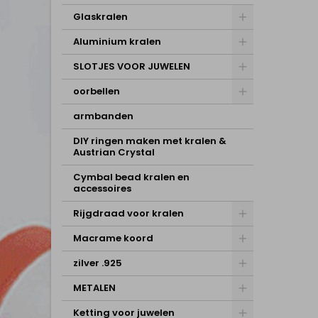
Glaskralen
Aluminium kralen
SLOTJES VOOR JUWELEN
oorbellen
armbanden
DIY ringen maken met kralen &
Austrian Crystal
Cymbal bead kralen en
accessoires
Rijgdraad voor kralen
Macrame koord
zilver .925
METALEN
Ketting voor juwelen