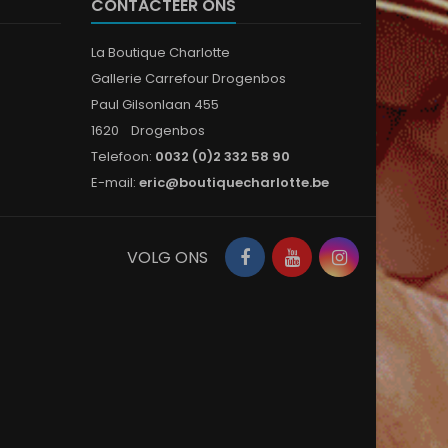
CONTACTEER ONS
La Boutique Charlotte
Gallerie Carrefour Drogenbos
Paul Gilsonlaan 455
1620 Drogenbos
Telefoon:
0032 (0)2 332 58 90
E-mail:
eric@boutiquecharlotte.be
Facebook
YouTube
Instagram
VOLG ONS