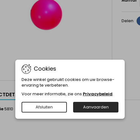
Aantal
Delen
Cookies
Deze winkel gebruikt cookies om uw browse-
ervaring te verbeteren.
Voor meer informatie, zie ons
Privacybeleid
.
TDETAILS
Afsluiten
Aanvaarden
ie
5810